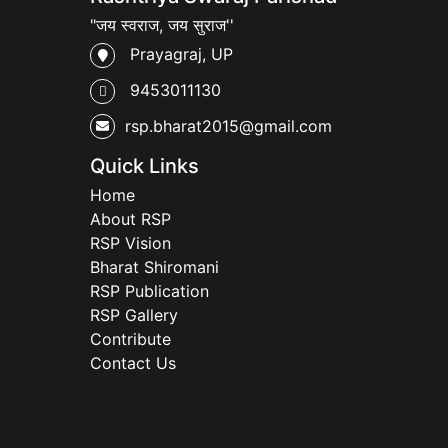
"जय स्वराज, जय सुराज''
Prayagraj, UP
9453011130
rsp.bharat2015@gmail.com
Quick Links
Home
About RSP
RSP Vision
Bharat Shiromani
RSP Publication
RSP Gallery
Contribute
Contact Us