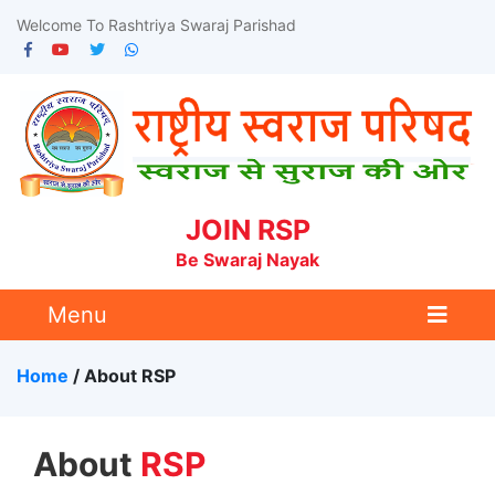
Welcome To Rashtriya Swaraj Parishad
JOIN RSP
Be Swaraj Nayak
Menu
Home
/ About
RSP
About
RSP