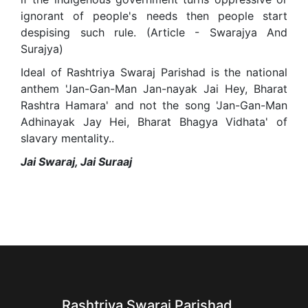
ignorant of people's needs then people start
despising such rule. (Article - Swarajya And
Surajya)
Ideal of Rashtriya Swaraj Parishad is the national
anthem 'Jan-Gan-Man Jan-nayak Jai Hey, Bharat
Rashtra Hamara' and not the song 'Jan-Gan-Man
Adhinayak Jay Hei, Bharat Bhagya Vidhata' of
slavary mentality..
Jai Swaraj, Jai Suraaj
Rashtriya Swaraj Parishad