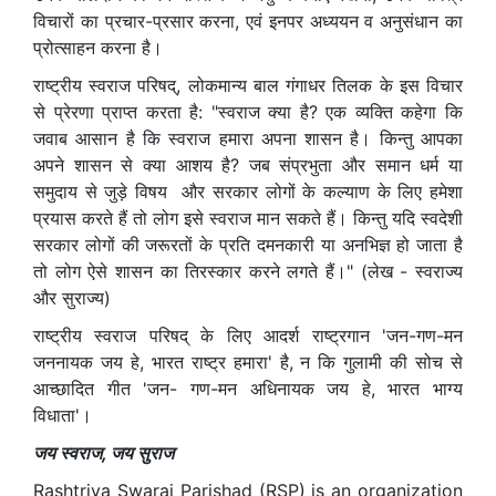
विचारों का प्रचार-प्रसार करना, एवं इनपर अध्ययन व अनुसंधान का
प्रोत्साहन करना है।
राष्ट्रीय स्वराज परिषद्, लोकमान्य बाल गंगाधर तिलक के इस विचार
से प्रेरणा प्राप्त करता है: "स्वराज क्या है? एक व्यक्ति कहेगा कि
जवाब आसान है कि स्वराज हमारा अपना शासन है। किन्तु आपका
अपने शासन से क्या आशय है? जब संप्रभुता और समान धर्म या
समुदाय से जुड़े विषय और सरकार लोगों के कल्याण के लिए हमेशा
प्रयास करते हैं तो लोग इसे स्वराज मान सकते हैं। किन्तु यदि स्वदेशी
सरकार लोगों की जरूरतों के प्रति दमनकारी या अनभिज्ञ हो जाता है
तो लोग ऐसे शासन का तिरस्कार करने लगते हैं।" (लेख - स्वराज्य
और सुराज्य)
राष्ट्रीय स्वराज परिषद् के लिए आदर्श राष्ट्रगान 'जन-गण-मन
जननायक जय हे, भारत राष्ट्र हमारा' है, न कि गुलामी की सोच से
आच्छादित गीत 'जन- गण-मन अधिनायक जय हे, भारत भाग्य
विधाता'।
जय स्वराज, जय सुराज
Rashtriya Swaraj Parishad (RSP) is an organization