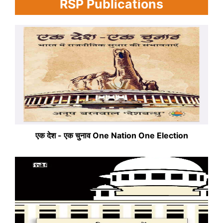
RSP Publications
एक देश - एक चुनाव One Nation One Election