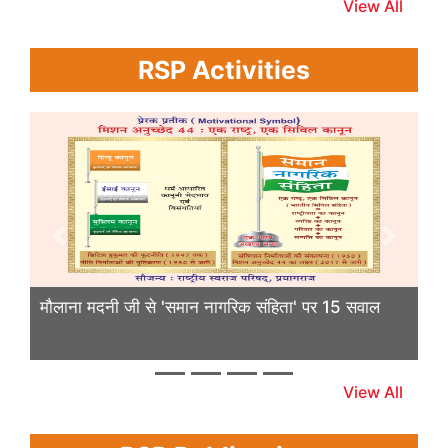
View All
RSP Activities
Previous
Next
मौलाना मदनी जी से 'समान नागरिक संहिता' पर 15 सवाल
View All