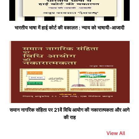
भारतीय भाषा में हाई कोर्ट की वकालत : न्याय को भाषायी-आजादी
समान नागरिक संहिता पर 21वें विधि आयोग की नकारात्मकता और आगे
की राह
View All